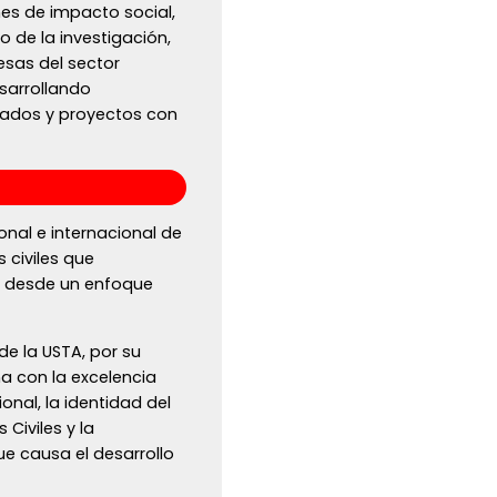
nes de impacto social,
 de la investigación,
sas del sector
sarrollando
izados y proyectos con
onal e internacional de
 civiles que
l, desde un enfoque
de la USTA, por su
ma con la excelencia
onal, la identidad del
Civiles y la
ue causa el desarrollo