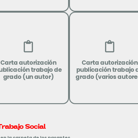
Descargar
Descargar
Carta autorización
Carta autorización
ublicación trabajo de
publicación trabajo 
grado (un autor)
grado (varios autore
Trabajo Social
n la carpeta de los pasantes