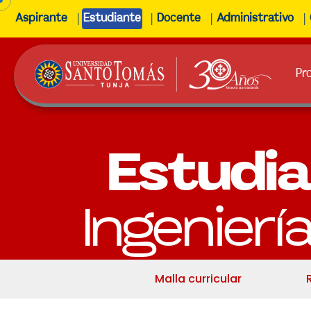
Aspirante
Estudiante
Docente
Administrativo
Pr
Estudi
Ingeniería
Malla curricular