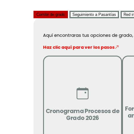
Comité de grado
Seguimiento a Pasantías
Red i
Aquí encontraras tus opciones de grado, l
Haz clic aquí para ver los pasos
Ver
Fo
Cronograma Procesos de
a
Grado 2026