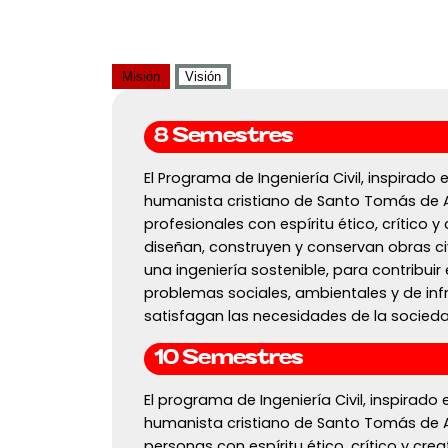
Misión
Visión
8 Semestres
El Programa de Ingeniería Civil, inspirado
humanista cristiano de Santo Tomás de 
profesionales con espíritu ético, crítico y
diseñan, construyen y conservan obras civ
una ingeniería sostenible, para contribuir 
problemas sociales, ambientales y de inf
satisfagan las necesidades de la socieda
10 Semestres
El programa de Ingeniería Civil, inspirado
humanista cristiano de Santo Tomás de 
personas con espíritu ético, crítico y crea