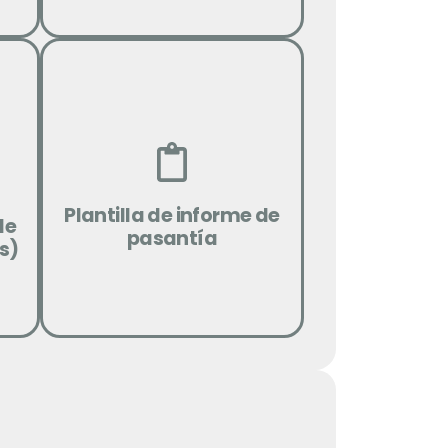
Descargar
Plantilla de informe de
de
pasantía
s)