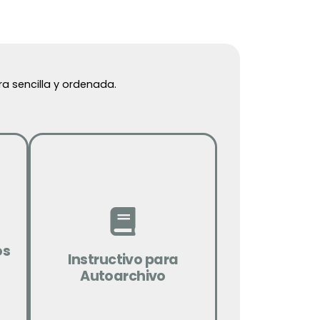
ra sencilla y ordenada.
Descargar
os
Instructivo para
Autoarchivo