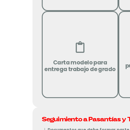
Descargar
Carta modelo para
p
entrega trabajo de grado
Seguimiento a Pasantías y 
Documentos que debe formar parte e