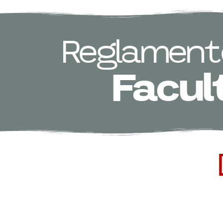
Reglamento
Facul