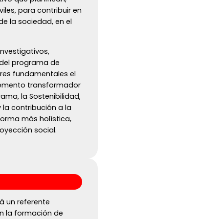
iles, para contribuir en
e la sociedad, en el
nvestigativos,
n del programa de
lares fundamentales el
elemento transformador
rama, la Sostenibilidad,
la contribución a la
orma más holística,
oyección social.
rá un referente
en la formación de