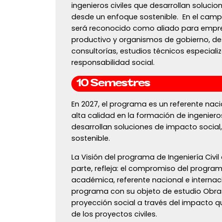
ingenieros civiles que desarrollan solucio
desde un enfoque sostenible. En el campo
será reconocido como aliado para empre
productivo y organismos de gobierno, de
consultorías, estudios técnicos especial
responsabilidad social.
10 Semestres
En 2027, el programa es un referente naci
alta calidad en la formación de ingenieros
desarrollan soluciones de impacto socia
sostenible.
La Visión del programa de Ingeniería Civil 
parte, refleja: el compromiso del progra
académica, referente nacional e internaci
programa con su objeto de estudio Obras 
proyección social a través del impacto q
de los proyectos civiles.