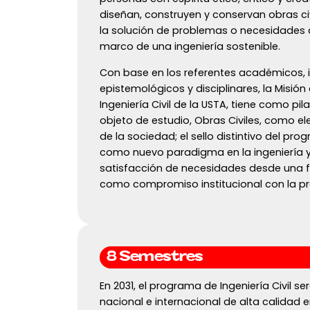
diseñan, construyen y conservan obras civ
la solución de problemas o necesidades d
marco de una ingeniería sostenible.
Con base en los referentes académicos, i
epistemológicos y disciplinares, la Misió
Ingeniería Civil de la USTA, tiene como pi
objeto de estudio, Obras Civiles, como 
de la sociedad; el sello distintivo del prog
como nuevo paradigma en la ingeniería y 
satisfacción de necesidades desde una f
como compromiso institucional con la pr
8 Semestres
En 2031, el programa de Ingeniería Civil se
nacional e internacional de alta calidad 