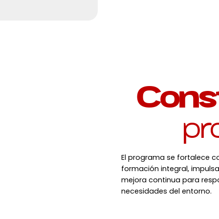
Cons
pr
El programa se fortalece c
formación integral, impulsa
mejora continua para respo
necesidades del entorno.