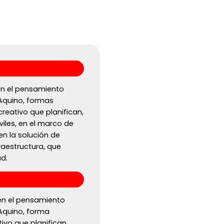
 en el pensamiento
Aquino, formas
 creativo que planifican,
iles, en el marco de
en la solución de
raestructura, que
d.
 en el pensamiento
Aquino, forma
tivo que planifican,