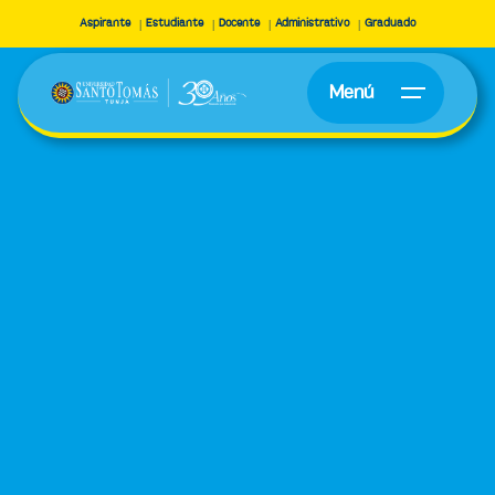
Aspirante
Estudiante
Docente
Administrativo
Graduado
Menú