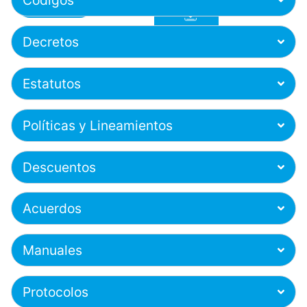
Códigos
Descargar
Descargar
Decretos
Estatutos
Políticas y Lineamientos
Descuentos
Acuerdos
Manuales
Protocolos