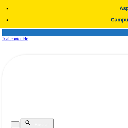
Asp
Campus
Ir al contenido