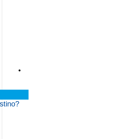
Recursos
stino?