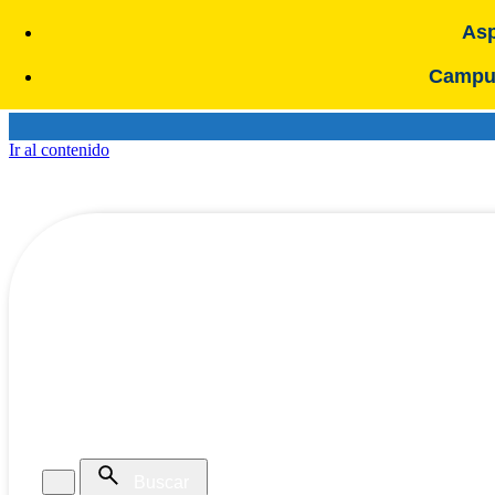
Asp
Campus
Ir al contenido