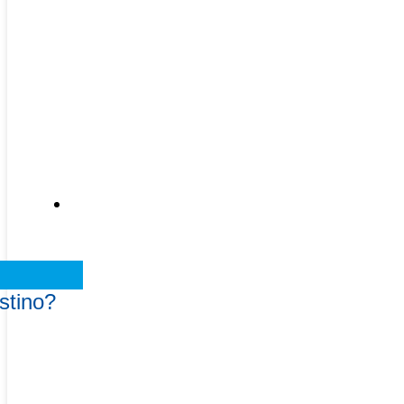
Recursos
stino?