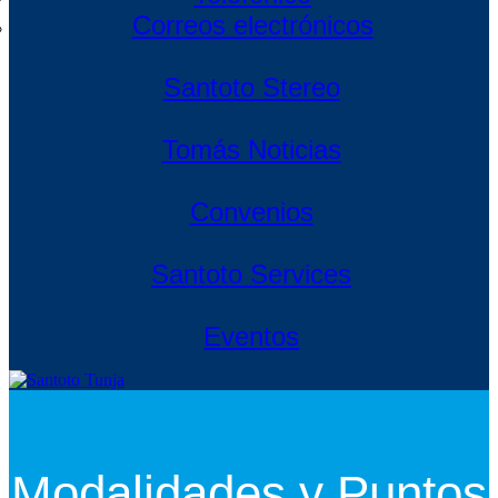
Correos electrónicos
Santoto Stereo
Tomás Noticias
Convenios
Santoto Services
Eventos
Modalidades y Puntos