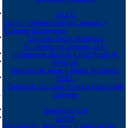
CILCE
Centro Internacional de Lenguas y
Culturas Extranjeras
Estudios Socio Históricos
Fr. Alonso de Zamora, O.P.
Instituto de Justicia y Paz Pablo VI
INAGUA
Instituto de Agua y Medio Ambiente
CEEL
Centro de Estudios Enrique Lacordaire
Comités
Seguridad Vial
CIAPA
Prevención, detección, y atención de