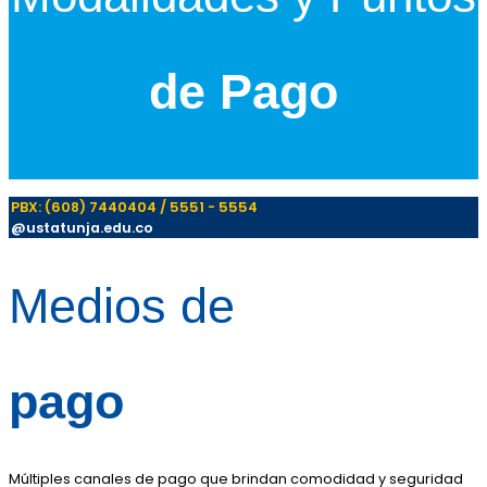
de Pago
PBX: (608) 7440404 / 5551 - 5554
@ustatunja.edu.co
Medios de
pago
Múltiples canales de pago que brindan comodidad y seguridad