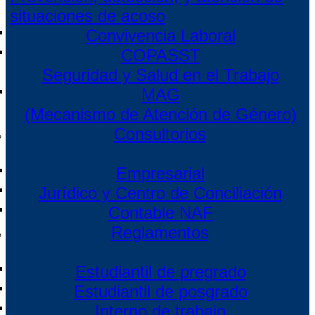
situaciones de acoso
Convivencia Laboral
COPASST
Seguridad y Salud en el Trabajo
MAG
(Mecanismo de Atención de Género)
Consultorios
Empresarial
Jurídico y Centro de Conciliación
Contable NAF
Reglamentos
Estudiantil de pregrado
Estudiantil de posgrado
Interno de trabajo