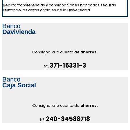
Realiza transferencias y consignaciones bancarias seguras
utilizando los datos oficiales de la Universidad.
Banco
Davivienda
Consigna a la cuenta de
ahorros.
371-15331-3
Nº.
Banco
Caja Social
Consigna a la cuenta de
ahorros.
240-34588718
Nº.