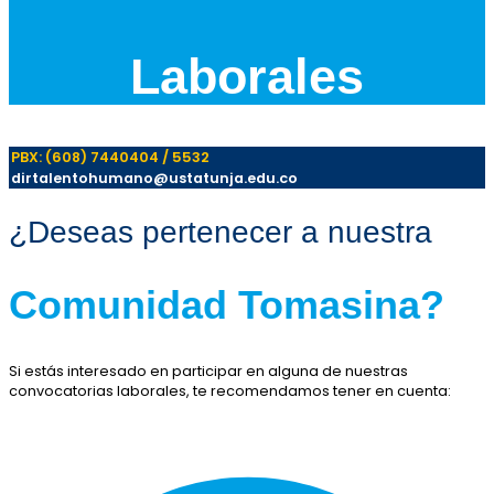
Laborales
PBX: (608) 7440404 / 5532
dirtalentohumano@ustatunja.edu.co
¿Deseas pertenecer a nuestra
Comunidad Tomasina?
Si estás interesado en participar en alguna de nuestras
convocatorias laborales, te recomendamos tener en cuenta: