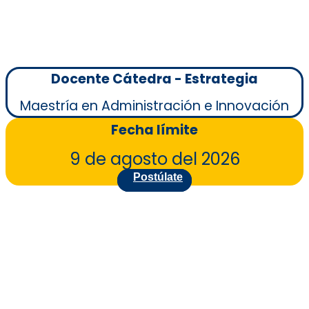
Docente Cátedra - Estrategia
Maestría en Administración e Innovación
Fecha límite
9 de agosto del 2026
Postúlate