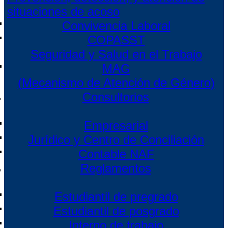
situaciones de acoso
Convivencia Laboral
COPASST
Seguridad y Salud en el Trabajo
MAG
(Mecanismo de Atención de Género)
Consultorios
Empresarial
Jurídico y Centro de Conciliación
Contable NAF
Reglamentos
Estudiantil de pregrado
Estudiantil de posgrado
Interno de trabajo