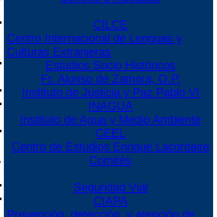
CILCE
Centro Internacional de Lenguas y
Culturas Extranjeras
Estudios Socio Históricos
Fr. Alonso de Zamora, O.P.
Instituto de Justicia y Paz Pablo VI
INAGUA
Instituto de Agua y Medio Ambiente
CEEL
Centro de Estudios Enrique Lacordaire
Comités
Seguridad Vial
CIAPA
Prevención, detección, y atención de