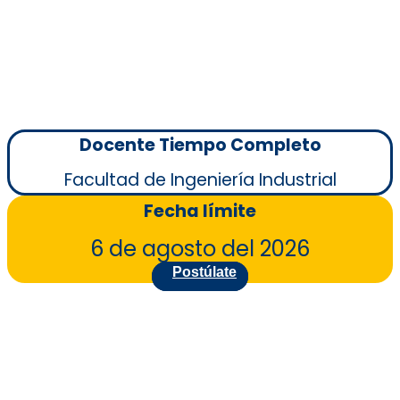
Docente Tiempo Completo
Facultad de Ingeniería Industrial
Fecha límite
6 de agosto del 2026
Postúlate