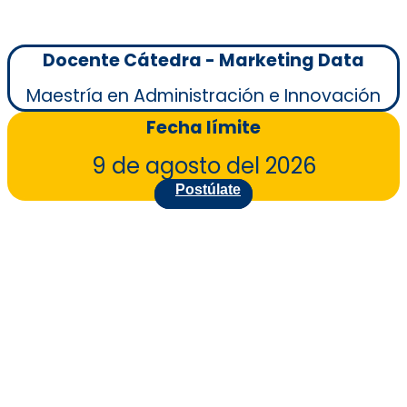
Docente Cátedra - Marketing Data
Maestría en Administración e Innovación
Fecha límite
9 de agosto del 2026
Postúlate