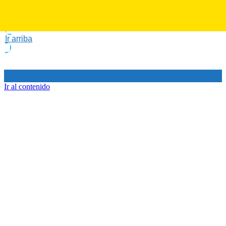
Ir arriba
Ir al contenido
Programas