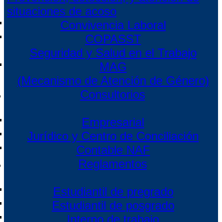
situaciones de acoso
Convivencia Laboral
COPASST
Seguridad y Salud en el Trabajo
MAG
(Mecanismo de Atención de Género)
Consultorios
Empresarial
Jurídico y Centro de Conciliación
Contable NAF
Reglamentos
Estudiantil de pregrado
Estudiantil de posgrado
Interno de trabajo