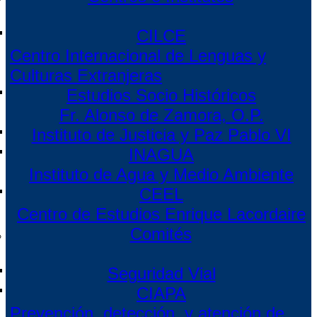
CILCE
Centro Internacional de Lenguas y
Culturas Extranjeras
Estudios Socio Históricos
Fr. Alonso de Zamora, O.P.
Instituto de Justicia y Paz Pablo VI
INAGUA
Instituto de Agua y Medio Ambiente
CEEL
Centro de Estudios Enrique Lacordaire
Comités
Seguridad Vial
CIAPA
Prevención, detección, y atención de