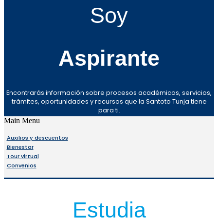
Soy
Aspirante
Encontrarás información sobre procesos académicos, servicios,
trámites, oportunidades y recursos que la Santoto Tunja tiene
para ti.
Main Menu
Auxilios y descuentos
Bienestar
Tour virtual
Convenios
Estudia