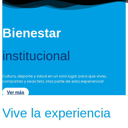
Bienestar
institucional
Cultura, deporte y salud en un solo lugar para que vivas,
compartas y seas feliz. ¡Haz parte de esta experiencia!
Ver más
Vive la experiencia