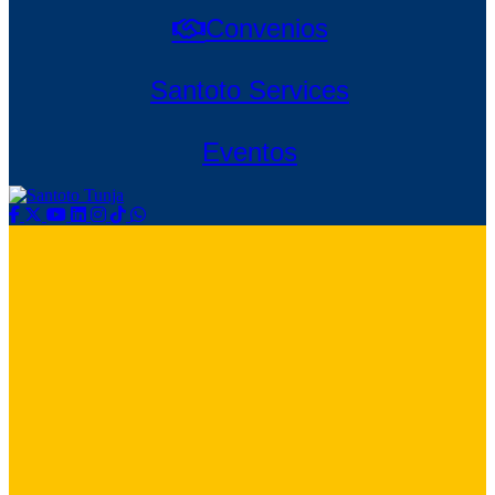
Convenios
Santoto Services
Eventos