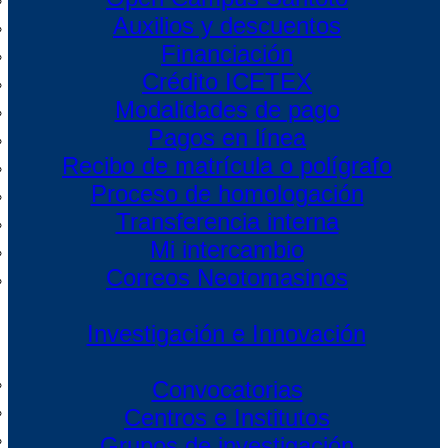
Posgrados a Distancia
Auxilios y descuentos
Financiación
Crédito ICETEX
Modalidades de pago
Pagos en línea
Recibo de matrícula o polígrafo
Proceso de homologación
Transferencia interna
Mi intercambio
Correos Neotomasinos
Investigación e Innovación
Convocatorias
Centros e Institutos
Grupos de investigación