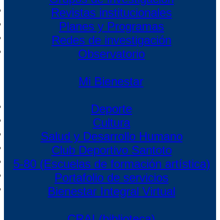
Revistas institucionales
Planes y Programas
Redes de investigación
Observatorio
Mi Bienestar
Deporte
Cultura
Salud y Desarrollo Humano
Club Deportivo Santoto
5-80 (Escuelas de formación artística)
Portafolio de servicios
Bienestar Integral Virtual
CRAI (biblioteca)