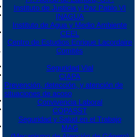
Instituto de Justicia y Paz Pablo VI
INAGUA
Instituto de Agua y Medio Ambiente
CEEL
Centro de Estudios Enrique Lacordaire
Comités
Seguridad Vial
CIAPA
Prevención, detección, y atención de
situaciones de acoso
Convivencia Laboral
COPASST
Seguridad y Salud en el Trabajo
MAG
(Mecanismo de Atención de Género)