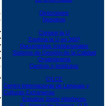
Direcciones
Nosotros
Conoce la U
Explora la U en 360º
Documentos Institucionales
Sistema de Gestión de la Calidad
Organigrama
Centros e Institutos
CILCE
Centro Internacional de Lenguas y
Culturas Extranjeras
Estudios Socio Históricos
Fr. Alonso de Zamora, O.P.