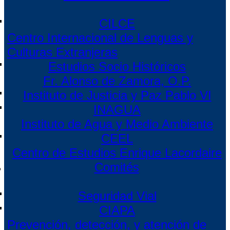
CILCE
Centro Internacional de Lenguas y
Culturas Extranjeras
Estudios Socio Históricos
Fr. Alonso de Zamora, O.P.
Instituto de Justicia y Paz Pablo VI
INAGUA
Instituto de Agua y Medio Ambiente
CEEL
Centro de Estudios Enrique Lacordaire
Comités
Seguridad Vial
CIAPA
Prevención, detección, y atención de