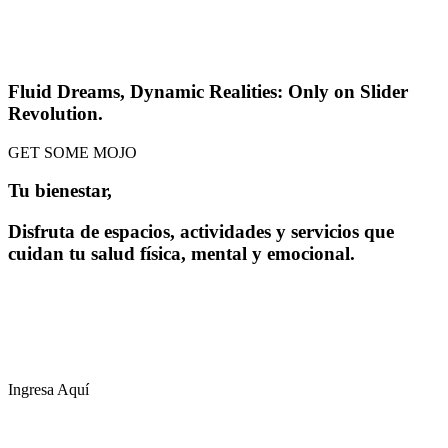
JUNGLE SPIRIT
Fluid Dreams, Dynamic Realities: Only on Slider
Revolution.
GET SOME MOJO
Tu bienestar,
Disfruta de espacios, actividades y servicios que
cuidan tu salud física, mental y emocional.
nuestra prioridad
nuestra prioridad
Ingresa Aquí
THE COSMIC BANG