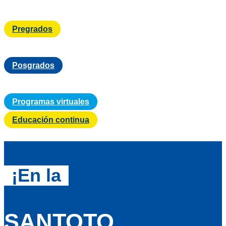
Pregrados
Posgrados
Programas virtuales
Educación continua
¡En la
SANTOTO