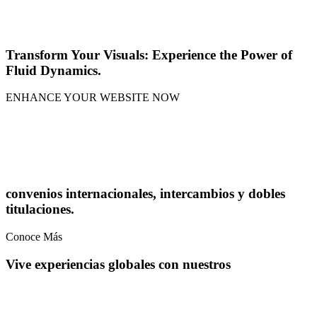
THE COSMIC BANG
Transform Your Visuals: Experience the Power of
Fluid Dynamics.
ENHANCE YOUR WEBSITE NOW
Mi intercambio
Mi intercambio
convenios internacionales, intercambios y dobles
titulaciones.
Conoce Más
Vive experiencias globales con nuestros
DescárgalApp