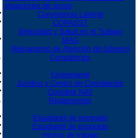
situaciones de acoso
Convivencia Laboral
COPASST
Seguridad y Salud en el Trabajo
MAG
(Mecanismo de Atención de Género)
Consultorios
Empresarial
Jurídico y Centro de Conciliación
Contable NAF
Reglamentos
Estudiantil de pregrado
Estudiantil de posgrado
Interno de trabajo