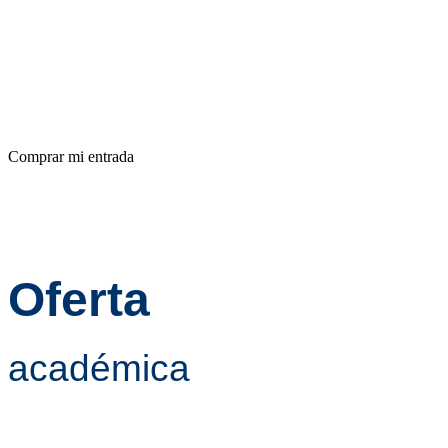
DescárgalApp
Bucaramanga
Bucaramanga
Comprar mi entrada
Oferta
académica