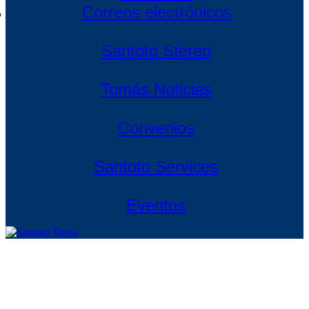
Correos electrónicos
Santoto Stereo
Tomás Noticias
Convenios
Santoto Services
Eventos
Santoto Tunja
Santoto Tunja