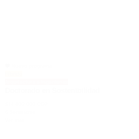
Nuevo programa
Híbrido
Arquitectura e Ingenierías
Doctorado en Sostenibilidad
$14.800.000 COP
6 Semestres
Ver más