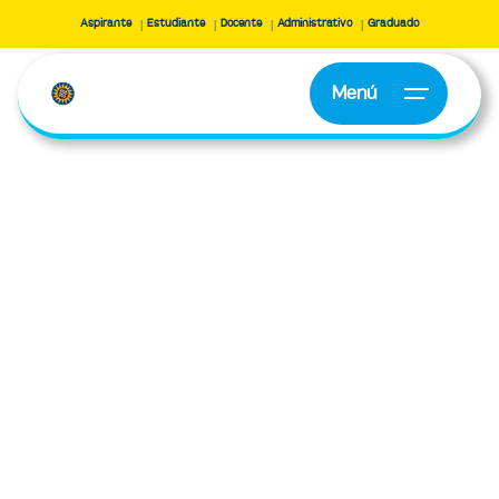
Aspirante
Estudiante
Docente
Administrativo
Graduado
Menú