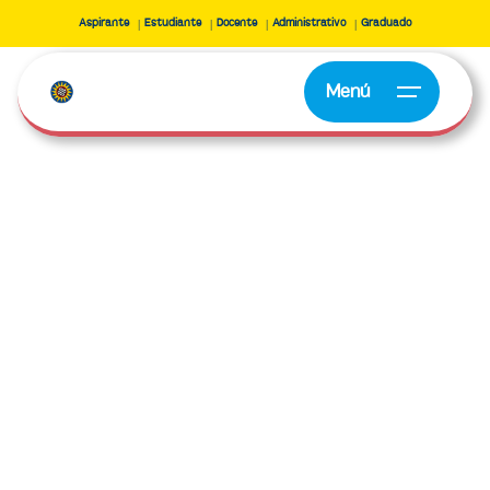
Aspirante
Estudiante
Docente
Administrativo
Graduado
Menú