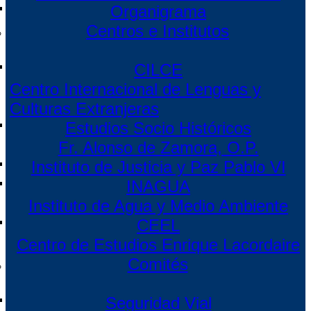
Organigrama
Centros e Institutos
CILCE
Centro Internacional de Lenguas y
Culturas Extranjeras
Estudios Socio Históricos
Fr. Alonso de Zamora, O.P.
Instituto de Justicia y Paz Pablo VI
INAGUA
Instituto de Agua y Medio Ambiente
CEEL
Centro de Estudios Enrique Lacordaire
Comités
Seguridad Vial