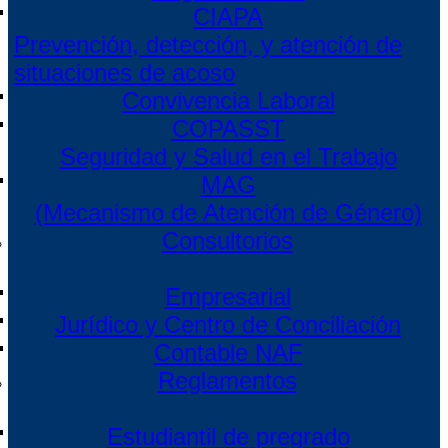
CIAPA
Prevención, detección, y atención de
situaciones de acoso
Convivencia Laboral
COPASST
Seguridad y Salud en el Trabajo
MAG
(Mecanismo de Atención de Género)
Consultorios
Empresarial
Jurídico y Centro de Conciliación
Contable NAF
Reglamentos
Estudiantil de pregrado