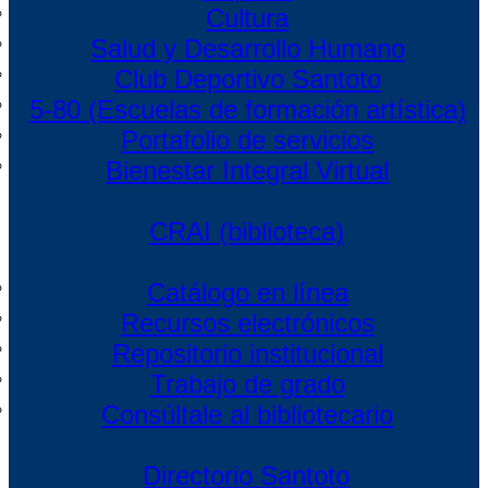
Cultura
Salud y Desarrollo Humano
Club Deportivo Santoto
5-80 (Escuelas de formación artística)
Portafolio de servicios
Bienestar Integral Virtual
CRAI (biblioteca)
Catálogo en línea
Recursos electrónicos
Repositorio institucional
Trabajo de grado
Consúltale al bibliotecario
Directorio Santoto