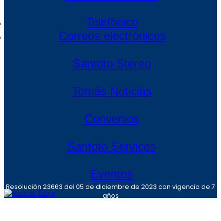
Telefónico
Correos electrónicos
Santoto Stereo
Tomás Noticias
Convenios
Santoto Services
Eventos
Resolución 23663 del 05 de diciembre de 2023 con vigencia de 7
años
Pregrado