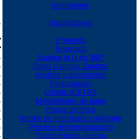
Admisiones
Inscripciones
Pregrado
Posgrado
Explora la U en 360º
Open Campus Santoto
Auxilios y descuentos
Financiación
Crédito ICETEX
Modalidades de pago
Pagos en línea
Recibo de matrícula o polígrafo
Proceso de homologación
Transferencia interna