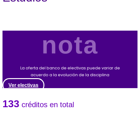
nota
La oferta del banco de electivas puede variar de
acuerdo a la evolución de la disciplina
Ver electivas
133
créditos en total