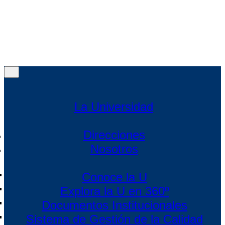
Política de protección de datos
|
Política de Cookies
|
Condiciones de uso Web
Menú
Menú
La Universidad
Direcciones
Nosotros
Conoce la U
Explora la U en 360º
Documentos Institucionales
Sistema de Gestión de la Calidad