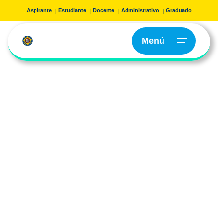
Aspirante
Estudiante
Docente
Administrativo
Graduado
Menú