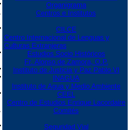
Organigrama
Centros e Institutos
CILCE
Centro Internacional de Lenguas y
Culturas Extranjeras
Estudios Socio Históricos
Fr. Alonso de Zamora, O.P.
Instituto de Justicia y Paz Pablo VI
INAGUA
Instituto de Agua y Medio Ambiente
CEEL
Centro de Estudios Enrique Lacordaire
Comités
Seguridad Vial