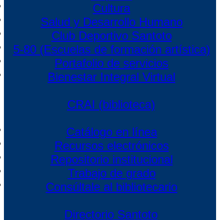
Cultura
Salud y Desarrollo Humano
Club Deportivo Santoto
5-80 (Escuelas de formación artística)
Portafolio de servicios
Bienestar Integral Virtual
CRAI (biblioteca)
Catálogo en línea
Recursos electrónicos
Repositorio institucional
Trabajo de grado
Consúltale al bibliotecario
Directorio Santoto