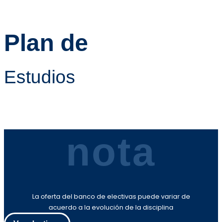
Plan de
Estudios
nota
La oferta del banco de electivas puede variar de
acuerdo a la evolución de la disciplina