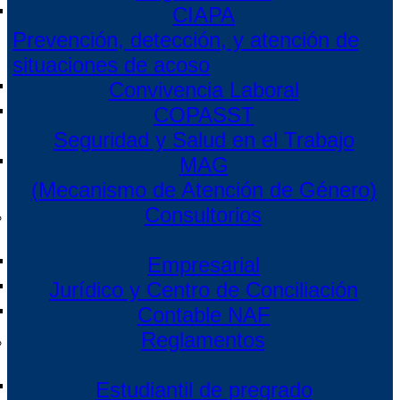
CIAPA
Prevención, detección, y atención de
situaciones de acoso
Convivencia Laboral
COPASST
Seguridad y Salud en el Trabajo
MAG
(Mecanismo de Atención de Género)
Consultorios
Empresarial
Jurídico y Centro de Conciliación
Contable NAF
Reglamentos
Estudiantil de pregrado