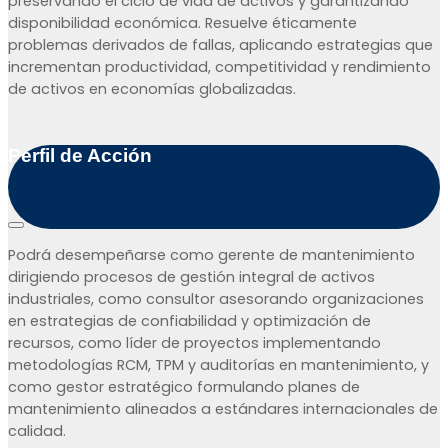
preservando el ciclo de vida de activos y garantizando
disponibilidad económica. Resuelve éticamente
problemas derivados de fallas, aplicando estrategias que
incrementan productividad, competitividad y rendimiento
de activos en economías globalizadas.
Perfil de Acción
Podrá desempeñarse como gerente de mantenimiento
dirigiendo procesos de gestión integral de activos
industriales, como consultor asesorando organizaciones
en estrategias de confiabilidad y optimización de
recursos, como líder de proyectos implementando
metodologías RCM, TPM y auditorías en mantenimiento, y
como gestor estratégico formulando planes de
mantenimiento alineados a estándares internacionales de
calidad.