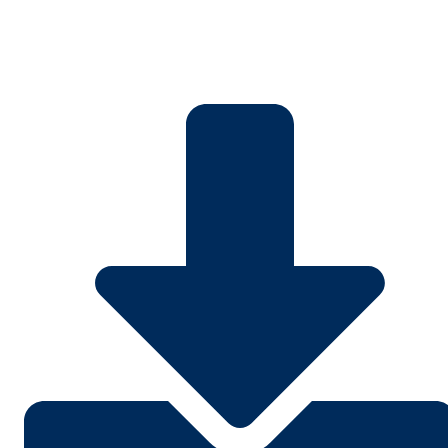
|
3
c
|
3
c