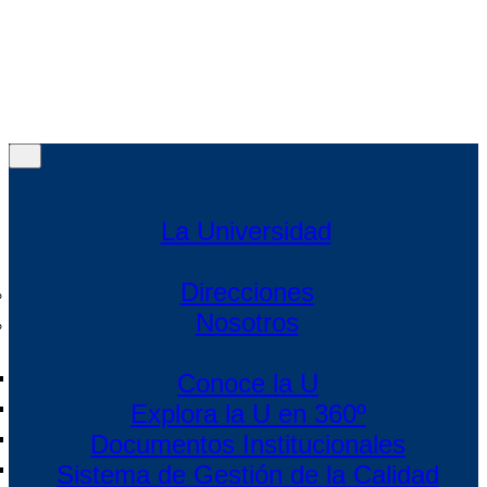
Política de protección de datos
|
Política de Cookies
|
Condiciones de uso Web
Menú
Menú
La Universidad
Direcciones
Nosotros
Conoce la U
Explora la U en 360º
Documentos Institucionales
Sistema de Gestión de la Calidad