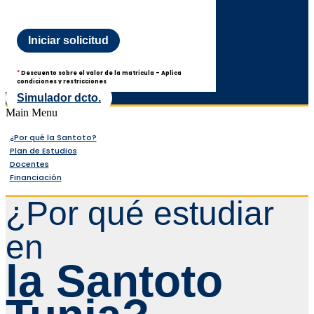
Iniciar solicitud
*
Descuento sobre el valor de la matricula - Aplica
condiciones y restricciones
Simulador dcto.
Main Menu
¿Por qué la Santoto?
Plan de Estudios
Docentes
Financiación
¿Por qué estudiar
en
la Santoto