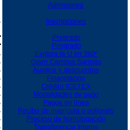
Admisiones
Inscripciones
Pregrado
Posgrado
Explora la U en 360º
Open Campus Santoto
Auxilios y descuentos
Financiación
Crédito ICETEX
Modalidades de pago
Pagos en línea
Recibo de matrícula o polígrafo
Proceso de homologación
Transferencia interna