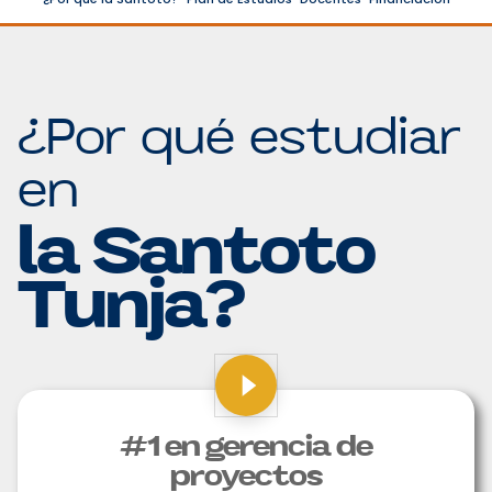
¿Por qué estudiar
en
la Santoto
Tunja?
#1 en gerencia de
proyectos