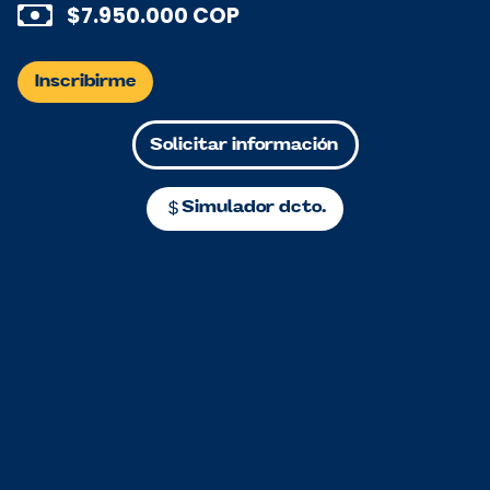
$7.950.000 COP
Inscribirme
Solicitar información
Simulador dcto.