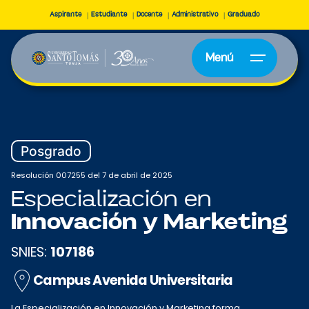
Aspirante
Estudiante
Docente
Administrativo
Graduado
Menú
Posgrado
Resolución 007255 del 7 de abril de 2025
Especialización en
Innovación y Marketing
SNIES:
107186
Campus Avenida Universitaria
La Especialización en Innovación y Marketing forma