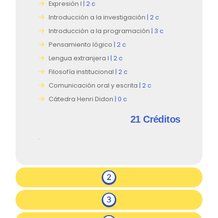
Expresión I
| 2 c
Introducción a la investigación
| 2 c
Introducción a la programación
| 3 c
Pensamiento lógico
| 2 c
Lengua extranjera I
| 2 c
Filosofía institucional
| 2 c
Comunicación oral y escrita
| 2 c
Cátedra Henri Didon
| 0 c
21
Créditos
.