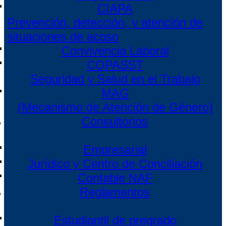
CIAPA
Prevención, detección, y atención de
situaciones de acoso
Convivencia Laboral
COPASST
Seguridad y Salud en el Trabajo
MAG
(Mecanismo de Atención de Género)
Consultorios
Empresarial
Jurídico y Centro de Conciliación
Contable NAF
Reglamentos
Estudiantil de pregrado