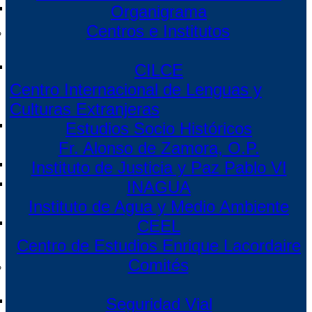
Organigrama
Centros e Institutos
CILCE
Centro Internacional de Lenguas y
Culturas Extranjeras
Estudios Socio Históricos
Fr. Alonso de Zamora, O.P.
Instituto de Justicia y Paz Pablo VI
INAGUA
Instituto de Agua y Medio Ambiente
CEEL
Centro de Estudios Enrique Lacordaire
Comités
Seguridad Vial