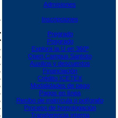
Admisiones
Inscripciones
Pregrado
Posgrado
Explora la U en 360º
Open Campus Santoto
Auxilios y descuentos
Financiación
Crédito ICETEX
Modalidades de pago
Pagos en línea
Recibo de matrícula o polígrafo
Proceso de homologación
Transferencia interna