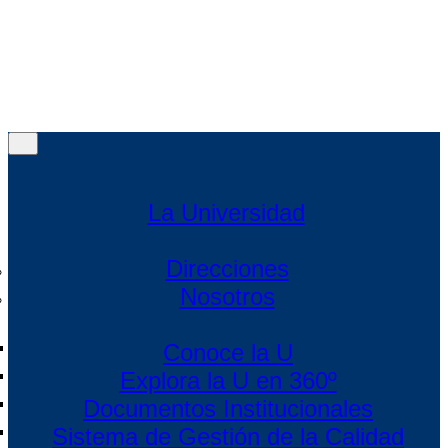
Política de protección de datos
|
Política de Cookies
|
Condiciones de uso Web
Menú
Menú
La Universidad
Direcciones
Nosotros
Conoce la U
Explora la U en 360º
Documentos Institucionales
Sistema de Gestión de la Calidad