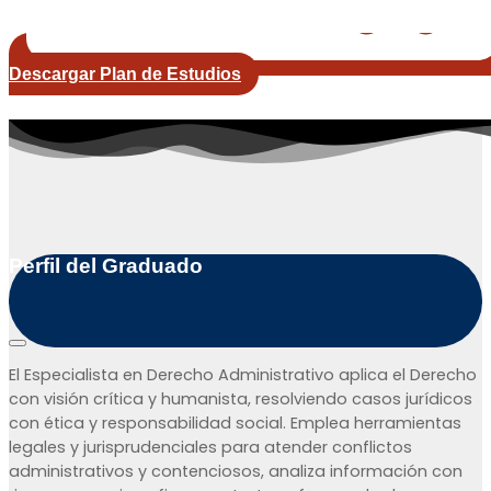
Descargar Plan de Estudios
|
3
c
Perfil del Graduado
|
1
c
El Especialista en Derecho Administrativo aplica el Derecho
con visión crítica y humanista, resolviendo casos jurídicos
con ética y responsabilidad social. Emplea herramientas
legales y jurisprudenciales para atender conflictos
administrativos y contenciosos, analiza información con