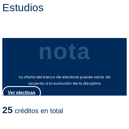
Estudios
nota
La oferta del banco de electivas puede variar de
acuerdo a la evolución de la disciplina
Ver electivas
25
créditos en total