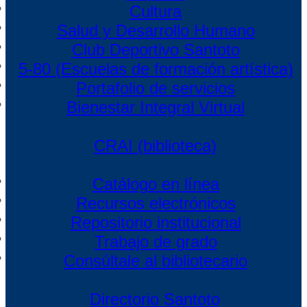
Cultura
Salud y Desarrollo Humano
Club Deportivo Santoto
5-80 (Escuelas de formación artística)
Portafolio de servicios
Bienestar Integral Virtual
CRAI (biblioteca)
Catálogo en línea
Recursos electrónicos
Repositorio institucional
Trabajo de grado
Consúltale al bibliotecario
Directorio Santoto