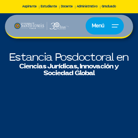
Aspirante
Estudiante
Docente
Administrativo
Graduado
Menú
Estancia Posdoctoral en
Ciencias Jurídicas, Innovación y
Sociedad Global