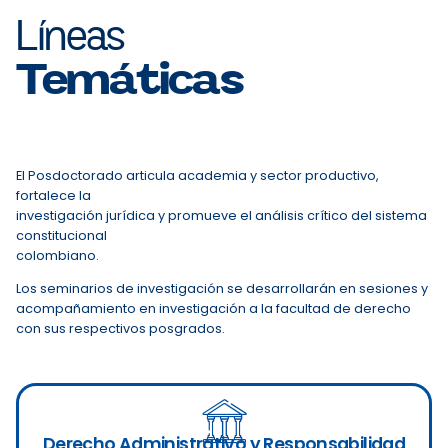
soluciones jurídicas y transformar realidades desde
Líneas
una perspectiva global y crítica.
Temáticas
El Posdoctorado articula academia y sector productivo,
fortalece la
investigación jurídica y promueve el análisis crítico del sistema
constitucional
colombiano.
Los seminarios de investigación se desarrollarán en sesiones y
acompañamiento en investigación a la facultad de derecho
con sus respectivos posgrados.
Derecho Administrativo y Responsabilidad