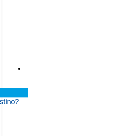
Recursos
stino?