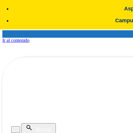
Asp
Campus
Ir al contenido