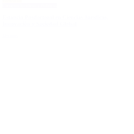
Presencial
Ciencias Jurídicas y Políticas
Estancia Posdoctoral en Ciencias Jurídicas,
Innovación y Sociedad Global
Ver más