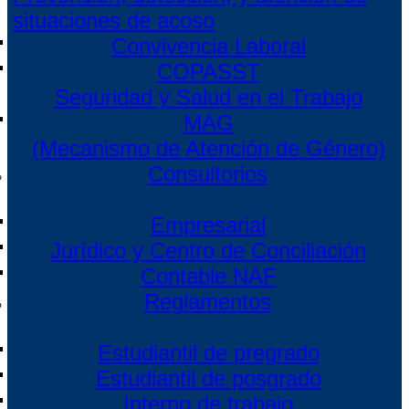
situaciones de acoso
Convivencia Laboral
COPASST
Seguridad y Salud en el Trabajo
MAG
(Mecanismo de Atención de Género)
Consultorios
Empresarial
Jurídico y Centro de Conciliación
Contable NAF
Reglamentos
Estudiantil de pregrado
Estudiantil de posgrado
Interno de trabajo