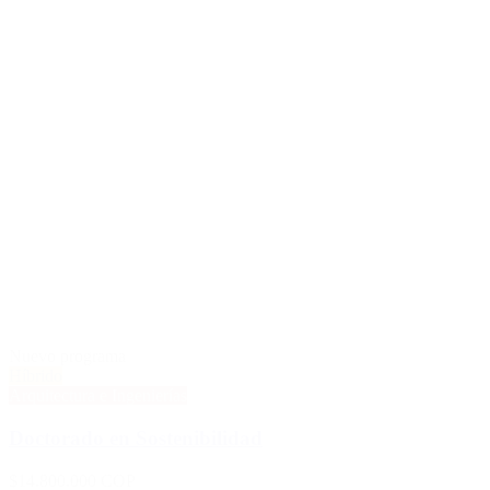
Nuevo programa
Híbrido
Arquitectura e Ingenierías
Doctorado en Sostenibilidad
$14.800.000 COP