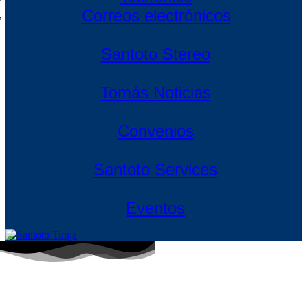
Correos electrónicos
Santoto Stereo
Tomás Noticias
Convenios
Santoto Services
Eventos
Estudia en