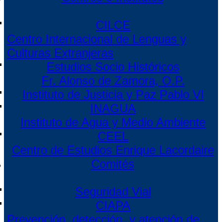
CILCE
Centro Internacional de Lenguas y
Culturas Extranjeras
Estudios Socio Históricos
Fr. Alonso de Zamora, O.P.
Instituto de Justicia y Paz Pablo VI
INAGUA
Instituto de Agua y Medio Ambiente
CEEL
Centro de Estudios Enrique Lacordaire
Comités
Seguridad Vial
CIAPA
Prevención, detección, y atención de