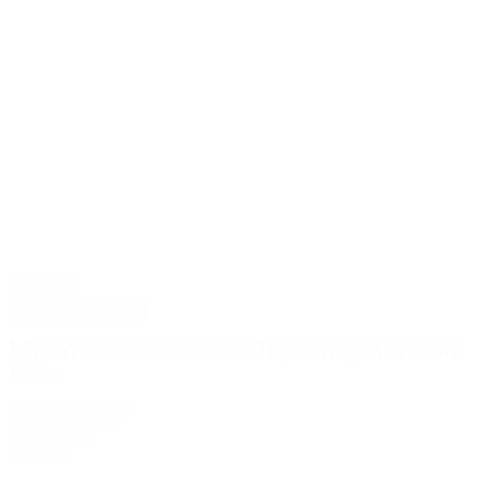
Presencial
Ciencias de la Salud
Maestría en Entrenamiento Deportivo y Actividad
Física
$5.700.000 COP
3 Semestres
Ver más